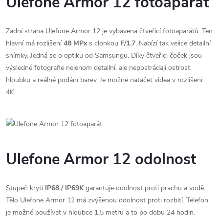
Ulefone Armor 12 fotoaparát
Zadní strana Ulefone Armor 12 je vybavena čtveřicí fotoaparátů. Ten
hlavní má rozlišení
48 MPx
s clonkou
F/1.7
. Nabízí tak velice detailní
snímky. Jedná se o optiku od Samsungu. Díky čtveřici čoček jsou
výsledné fotografie nejenom detailní, ale nepostrádají ostrost,
hloubku a reálné podání barev. Je možné natáčet videa v rozlišení
4K.
Ulefone Armor 12 odolnost
Stupeň krytí
IP68 / IP69K
garantuje odolnost proti prachu a vodě.
Tělo Ulefone Armor 12 má zvýšenou odolnost proti rozbití. Telefon
je možné používat v hloubce 1,5 metru a to po dobu 24 hodin.