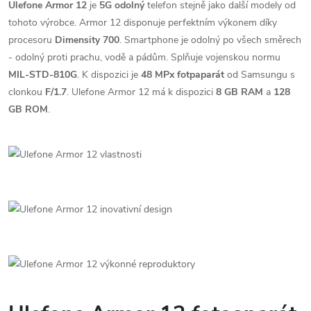
Ulefone Armor 12
je
5G odolný
telefon stejně jako další modely od
tohoto výrobce. Armor 12 disponuje perfektním výkonem díky
procesoru
Dimensity 700
. Smartphone je odolný po všech směrech
- odolný proti prachu, vodě a pádům. Splňuje vojenskou normu
MIL-STD-810G
. K dispozici je
48 MPx fotpaparát
od Samsungu s
clonkou
F/1.7
. Ulefone Armor 12 má k dispozici
8 GB RAM
a
128
GB ROM
.