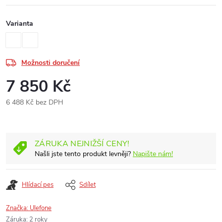
Varianta
Možnosti doručení
7 850 Kč
6 488 Kč bez DPH
Měrná
cena:
ZÁRUKA NEJNIŽŠÍ CENY!
Našli jste tento produkt levněji?
Napište nám!
Hlídací pes
Sdílet
Značka:
Ulefone
Záruka
:
2 roky