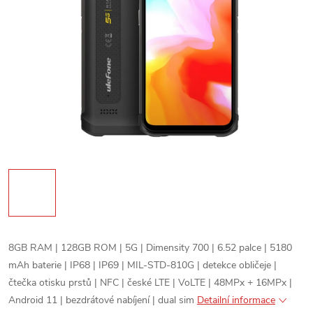
8GB RAM | 128GB ROM | 5G | Dimensity 700 | 6.52 palce | 5180
mAh baterie | IP68 | IP69 | MIL-STD-810G | detekce obličeje |
čtečka otisku prstů | NFC | české LTE | VoLTE | 48MPx + 16MPx |
Android 11 | bezdrátové nabíjení | dual sim
Detailní informace