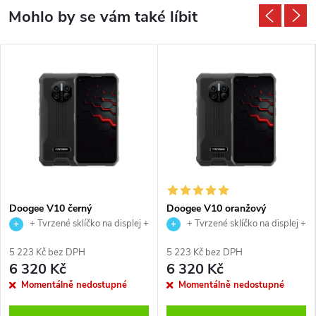
Doogee V10 černý
Doogee V10 oranžový
+ Tvrzené sklíčko na displej +
+ Tvrzené sklíčko na displej +
USB magnetický kabel
USB magnetický kabel
5 223 Kč bez DPH
5 223 Kč bez DPH
6 320 Kč
6 320 Kč
Momentálně nedostupné
Momentálně nedostupné