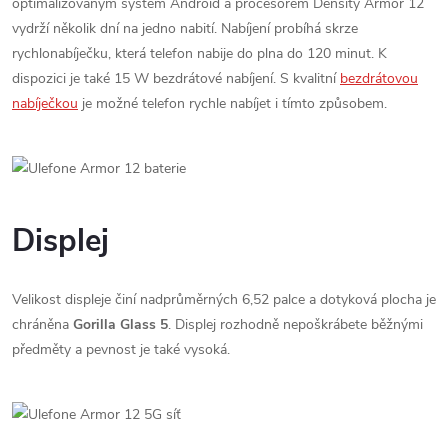
optimalizovaným systém Android a procesorem Density Armor 12
vydrží několik dní na jedno nabití. Nabíjení probíhá skrze
rychlonabíječku, která telefon nabije do plna do 120 minut. K
dispozici je také 15 W bezdrátové nabíjení. S kvalitní
bezdrátovou
nabíječkou
je možné telefon rychle nabíjet i tímto způsobem.
Displej
Velikost displeje činí nadprůměrných 6,52 palce a dotyková plocha je
chráněna
Gorilla Glass 5
. Displej rozhodně nepoškrábete běžnými
předměty a pevnost je také vysoká.