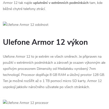
Armor 12 tak najde
uplatnění v extrémních podmínkách
tam, kde
běžné chytré telefony ztrácí.
Ulefone Armor 12 výkon
Ulefone Armor 12 to je extrém ve všech směrech. Je připraven na
použití v extrémních podmínkách a zároveň je osazen výkonným ale
spořivým procesorem Dimensity od Mediateku vyrobený 7nm
technologií. Procesor doplňuje 8 GB RAM a úložný prostor 128 GB.
Ten je možné rozšířit až o 1 TB pomocí micro SD karty. Armor 12
uspokojí jakkoliv náročného uživatele po všech stránkách.