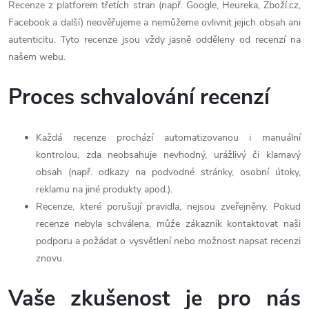
Recenze z platforem třetích stran (např. Google, Heureka, Zboží.cz,
Facebook a další) neověřujeme a nemůžeme ovlivnit jejich obsah ani
autenticitu. Tyto recenze jsou vždy jasně odděleny od recenzí na
našem webu.
Proces schvalování recenzí
Každá recenze prochází automatizovanou i manuální
kontrolou, zda neobsahuje nevhodný, urážlivý či klamavý
obsah (např. odkazy na podvodné stránky, osobní útoky,
reklamu na jiné produkty apod.).
Recenze, které porušují pravidla, nejsou zveřejněny. Pokud
recenze nebyla schválena, může zákazník kontaktovat naši
podporu a požádat o vysvětlení nebo možnost napsat recenzi
znovu.
Vaše zkušenost je pro nás