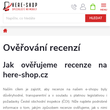
Přejít
NÁKUPNÍ
KOŠÍK
na
obsah
HLEDAT
Domů
Ověřování recenzí
Jak ověřujeme recenze na
here-shop.cz
Naším cílem je zajistit, aby recenze na našem e-shopu byly
důvěryhodné, transparentní a v souladu s platnou legislativou i
požadavky České obchodní inspekce (ČOI). Níže najdete podrobné
informace o tom, jakým způsobem recenze ověřujeme, jak s nimi