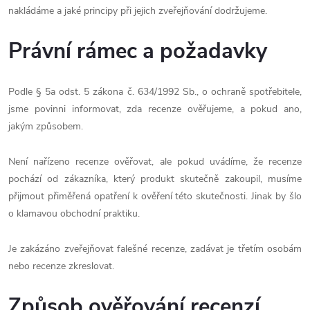
nakládáme a jaké principy při jejich zveřejňování dodržujeme.
Právní rámec a požadavky
Podle § 5a odst. 5 zákona č. 634/1992 Sb., o ochraně spotřebitele,
jsme povinni informovat, zda recenze ověřujeme, a pokud ano,
jakým způsobem.
Není nařízeno recenze ověřovat, ale pokud uvádíme, že recenze
pochází od zákazníka, který produkt skutečně zakoupil, musíme
přijmout přiměřená opatření k ověření této skutečnosti. Jinak by šlo
o klamavou obchodní praktiku.
Je zakázáno zveřejňovat falešné recenze, zadávat je třetím osobám
nebo recenze zkreslovat.
Způsob ověřování recenzí