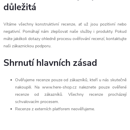
důležitá
Vítáme všechny konstruktivní recenze, ať už jsou pozitivní nebo
negativní. Pomáhají nám zlepšovat naše služby i produkty. Pokud
máte jakékoli dotazy ohledně procesu ověřování recenzí, kontaktujte
naši zákaznickou podporu.
Shrnutí hlavních zásad
Ověřujeme recenze pouze od zákazníků, kteří u nás skutečně
nakoupili. Na www.here-shop.cz naleznete pouze ověřené
recenze od zákazníků. Všechny recenze procházejí
schvalovacím procesem.
Recenze z externích platforem neověřujeme.