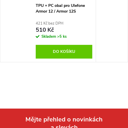
TPU + PC obal pro Ulefone
Armor 12 / Armor 12S
421 Kč bez DPH
510 Kč
Skladem
>5 ks
DO KOŠÍKU
Mějte přehled o novinkách
a slevách