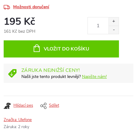
Možnosti doručení
195 Kč
161 Kč bez DPH
Měrná
cena:
VLOŽIT DO KOŠÍKU
ZÁRUKA NEJNIŽŠÍ CENY!
Našli jste tento produkt levněji?
Napište nám!
Hlídací pes
Sdílet
Značka:
Ulefone
Záruka
:
2 roky