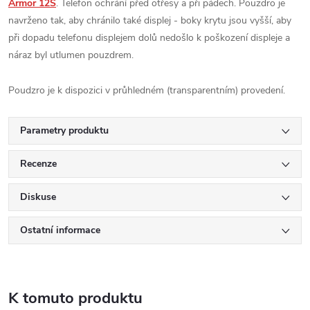
Armor 12S
. Telefon ochrání před otřesy a při pádech. Pouzdro je
navrženo tak, aby chránilo také displej - boky krytu jsou vyšší, aby
při dopadu telefonu displejem dolů nedošlo k poškození displeje a
náraz byl utlumen pouzdrem.
Poudzro je k dispozici v průhledném (transparentním) provedení.
Parametry produktu
Recenze
Diskuse
Ostatní informace
K tomuto produktu