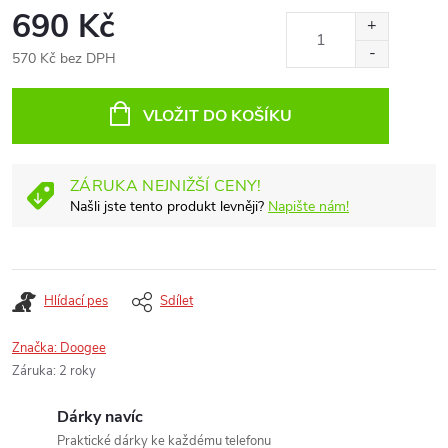
690 Kč
570 Kč bez DPH
Měrná
cena:
VLOŽIT DO KOŠÍKU
ZÁRUKA NEJNIŽŠÍ CENY!
Našli jste tento produkt levněji?
Napište nám!
Hlídací pes
Sdílet
Značka:
Doogee
Záruka
:
2 roky
Dárky navíc
Praktické dárky ke každému telefonu