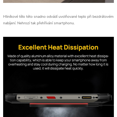
Hliníkové tělo této snadno odvádí uvolňované teplo při bezdrátovém
nabíjení. Nehrozí tak přehřívání smartphonu.