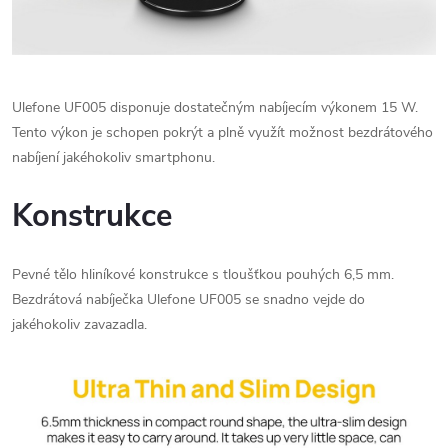
Ulefone UF005 disponuje dostatečným nabíjecím výkonem 15 W.
Tento výkon je schopen pokrýt a plně využít možnost bezdrátového
nabíjení jakéhokoliv smartphonu.
Konstrukce
Pevné tělo hliníkové konstrukce s tloušťkou pouhých 6,5 mm.
Bezdrátová nabíječka Ulefone UF005 se snadno vejde do
jakéhokoliv zavazadla.