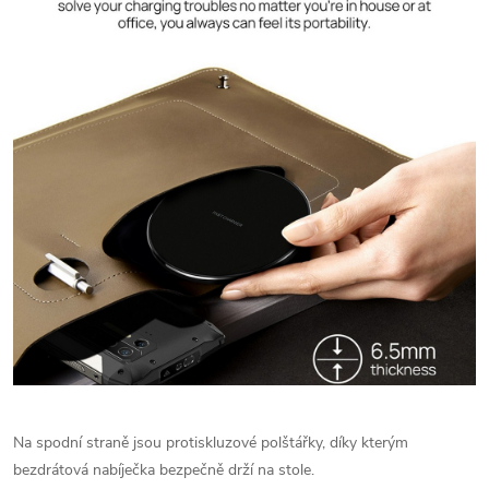
Na spodní straně jsou protiskluzové polštářky, díky kterým
bezdrátová nabíječka bezpečně drží na stole.