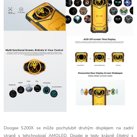
Doogee S200X se může pochylubit druhým displejem na zadní
straně s tehchnologií AMOLED. Displej je tedy krásně čitelný s