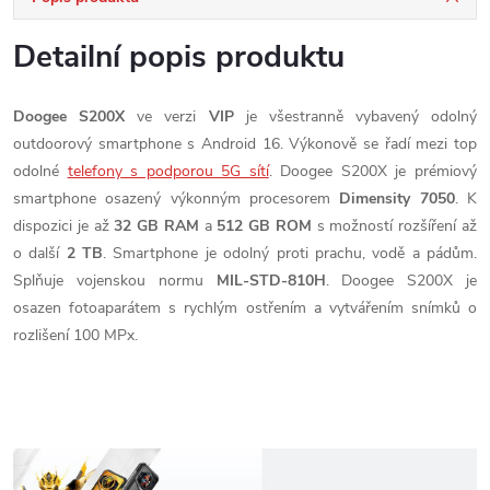
Detailní popis produktu
Doogee S200X
ve verzi
VIP
je všestranně vybavený odolný
outdoorový smartphone s Android 16. Výkonově se řadí mezi top
odolné
telefony s podporou 5G sítí
. Doogee S200X je prémiový
smartphone osazený výkonným procesorem
Dimensity 7050
. K
dispozici je až
32 GB RAM
a
512 GB ROM
s možností rozšíření až
o další
2 TB
. Smartphone je odolný proti prachu, vodě a pádům.
Splňuje vojenskou normu
MIL-STD-810H
. Doogee S200X je
osazen fotoaparátem s rychlým ostřením a vytvářením snímků o
rozlišení 100 MPx.