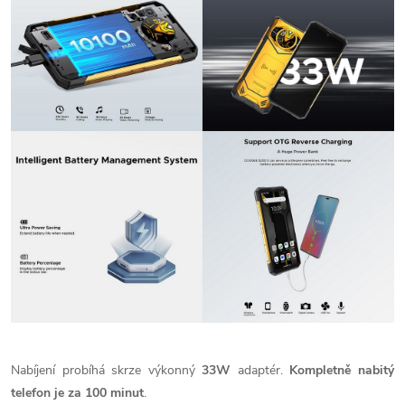
Nabíjení probíhá skrze výkonný
33W
adaptér.
Kompletně nabitý
telefon je za 100 minut
.