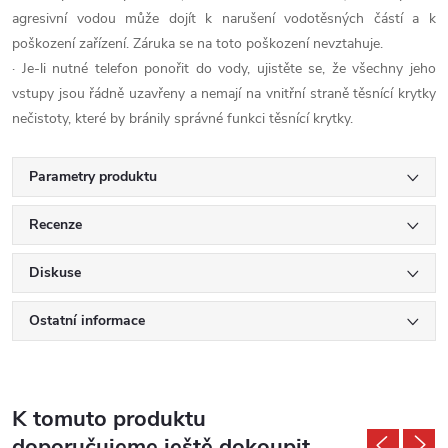
agresivní vodou může dojít k narušení vodotěsných částí a k
poškození zařízení. Záruka se na toto poškození nevztahuje.
· Je-li nutné telefon ponořit do vody, ujistěte se, že všechny jeho
vstupy jsou řádně uzavřeny a nemají na vnitřní straně těsnící krytky
nečistoty, které by bránily správné funkci těsnící krytky.
Parametry produktu
Recenze
Diskuse
Ostatní informace
K tomuto produktu
doporučujeme ještě dokoupit