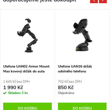
Ulefone UAN02 Armor Mount
Ulefone UAN16 držák
Max kovový držák do auta
odolného telefonu
1 645 Kč bez DPH
702 Kč bez DPH
1 990 Kč
850 Kč
Skladem
3 ks
Objednáno
DO KOŠÍKU
DO KOŠÍKU