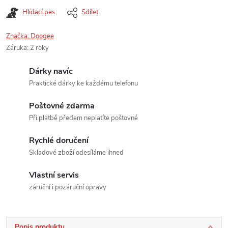
Hlídací pes
Sdílet
Značka:
Doogee
Záruka
:
2 roky
Dárky navíc
Praktické dárky ke každému telefonu
Poštovné zdarma
Při platbě předem neplatíte poštovné
Rychlé doručení
Skladové zboží odesíláme ihned
Vlastní servis
záruční i pozáruční opravy
Popis produktu