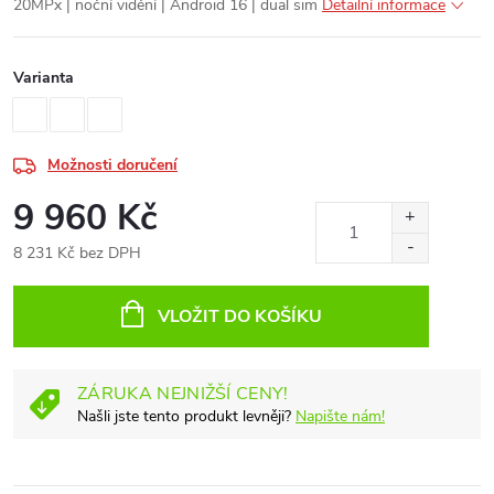
20MPx | noční vidění | Android 16 | dual sim
Detailní informace
Varianta
Možnosti doručení
9 960 Kč
8 231 Kč bez DPH
Měrná
cena:
VLOŽIT DO KOŠÍKU
ZÁRUKA NEJNIŽŠÍ CENY!
Našli jste tento produkt levněji?
Napište nám!