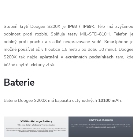
Stupeň krytí Doogee S200X je
IP68 / IP69K
. Tělo má zvýšenou
odolnost proti rozbití. Splňuje testy MIL-STD-810H. Telefon je
odolný proti prachu a sladké neupravované vodě. Smartphone je
možné používat až v hloubce 1,5 metru po dobu 30 minut. Doogee
S200X tak najde
uplatnění v extrémních podmínkách
tam, kde
běžné chytré telefony ztrácí.
Baterie
Baterie Doogee S200X má kapacitu uctyhodných
10100 mAh
.