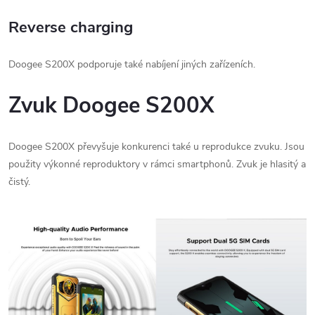
Reverse charging
Doogee S200X podporuje také nabíjení jiných zařízeních.
Zvuk Doogee S200X
Doogee S200X převyšuje konkurenci také u reprodukce zvuku. Jsou
použity výkonné reproduktory v rámci smartphonů. Zvuk je hlasitý a
čistý.