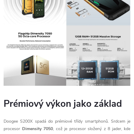
Prémiový výkon jako základ
Doogee S200X spadá do prémiové třídy smartphonů. Srdcem je
procesor
Dimensity 7050
, což je procesor složený z 8 jader, kde