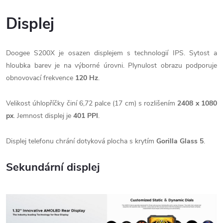
Displej
Doogee S200X je osazen displejem s technologií IPS. Sytost a
hloubka barev je na výborné úrovni. Plynulost obrazu podporuje
obnovovací frekvence
120 Hz
.
Velikost úhlopříčky činí 6,72 palce (17 cm) s rozlišením
2408 x 1080
px
. Jemnost displej je
401 PPI
.
Displej telefonu chrání dotyková plocha s krytím
Gorilla Glass 5
.
Sekundární displej