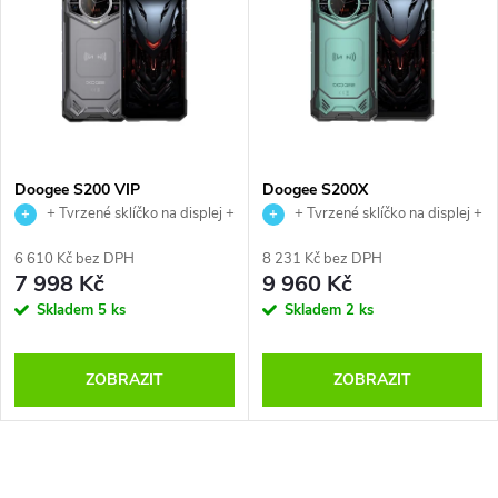
Doogee S200 VIP
Doogee S200X
+ Tvrzené sklíčko na displej +
+ Tvrzené sklíčko na displej +
USB magnetický kabel
USB magnetický kabel
6 610 Kč bez DPH
8 231 Kč bez DPH
7 998 Kč
9 960 Kč
Skladem
5 ks
Skladem
2 ks
ZOBRAZIT
ZOBRAZIT