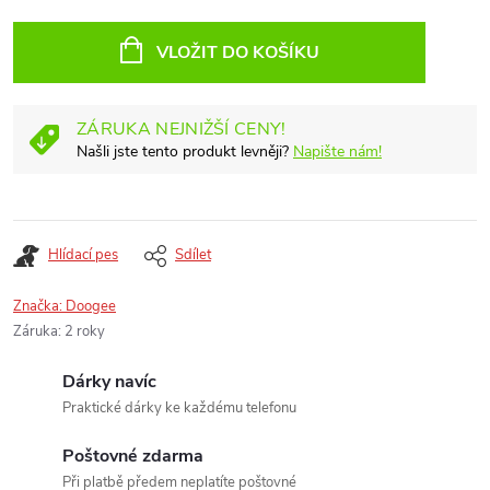
Měrná
cena:
VLOŽIT DO KOŠÍKU
ZÁRUKA NEJNIŽŠÍ CENY!
Našli jste tento produkt levněji?
Napište nám!
Hlídací pes
Sdílet
Značka:
Doogee
Záruka
:
2 roky
Dárky navíc
Praktické dárky ke každému telefonu
Poštovné zdarma
Při platbě předem neplatíte poštovné