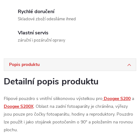
Rychlé doručení
Skladové zboží odesíláme ihned
Vlastní servis
záruční i pozáruční opravy
Popis produktu
Detailní popis produktu
Flipové pouzdro s vnitřní silikonovou výstelkou pro
Doogee
S200
a
Doogee S200X
. Oblast na zadní fotoaparáty je chráněna, výřezy
jsou pouze pro čočky fotoaparátu, hodiny a reproduktory. Pouzdro
lze použít i jako stojánek pootočením o 90° a položením na rovnou
plochu.