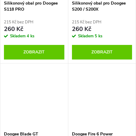
Silikonový obal pro Doogee
Silikonový obal pro Doogee
S118 PRO
S200 / S200X
215 Kč bez DPH
215 Kč bez DPH
260 Kč
260 Kč
Skladem
4 ks
Skladem
5 ks
ZOBRAZIT
ZOBRAZIT
Doogee Blade GT
Doogee Fire 6 Power