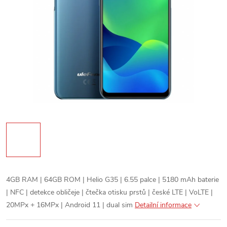
4GB RAM | 64GB ROM | Helio G35 | 6.55 palce | 5180 mAh baterie
| NFC | detekce obličeje | čtečka otisku prstů | české LTE | VoLTE |
20MPx + 16MPx | Android 11 | dual sim
Detailní informace