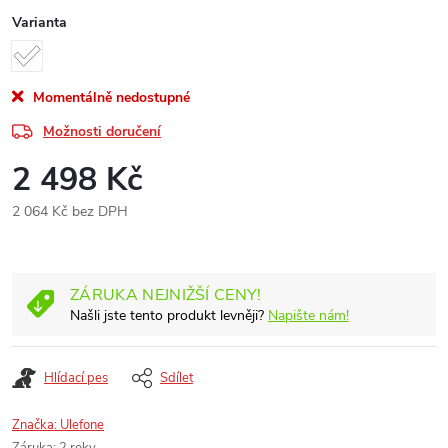
Varianta
Momentálně nedostupné
Možnosti doručení
2 498 Kč
2 064 Kč bez DPH
Měrná
cena:
ZÁRUKA NEJNIŽŠÍ CENY!
Našli jste tento produkt levněji?
Napište nám!
Hlídací pes
Sdílet
Značka:
Ulefone
Záruka
:
2 roky