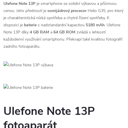
Ulefone Note 13P
je smartphone se solidní výbavou a příznivou
cenou. Jeho předností je
osmijádrový procesor
Helio G35, pro který
je charakteristická nízká spotřeba a chytré řízení spotřeby. K
dispozici je
baterie
s nadstandardní kapacitou
5180 mAh
. Ulefone
Note 13P díky
4 GB RAM
a
64 GB ROM
zvládá s lehkostí
každodenní využívání smartphonu. Překvapí také kvalitou fotografií
zadního fotoaparátu.
Ulefone Note 13P
fotoaparát