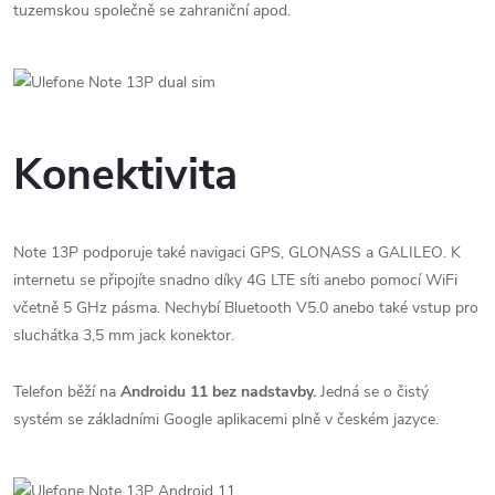
tuzemskou společně se zahraniční apod.
Konektivita
Note 13P podporuje také navigaci GPS, GLONASS a GALILEO. K
internetu se připojíte snadno díky 4G LTE síti anebo pomocí WiFi
včetně 5 GHz pásma. Nechybí Bluetooth V5.0 anebo také vstup pro
sluchátka 3,5 mm jack konektor.
Telefon běží na
Androidu 11 bez nadstavby.
Jedná se o čistý
systém se základními Google aplikacemi plně v českém jazyce.