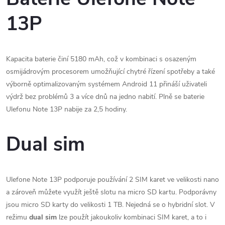
13P
Kapacita baterie činí 5180 mAh, což v kombinaci s osazeným
osmijádrovým procesorem umožňující chytré řízení spotřeby a také
výborně optimalizovaným systémem Android 11 přináší uživateli
výdrž bez problémů 3 a více dnů na jedno nabití. Plně se baterie
Ulefonu Note 13P nabije za 2,5 hodiny.
Dual sim
Ulefone Note 13P podporuje používání 2 SIM karet ve velikosti nano
a zároveň můžete využít ještě slotu na micro SD kartu. Podporávny
jsou micro SD karty do velikosti 1 TB. Nejedná se o hybridní slot. V
režimu
dual sim
lze použít jakoukoliv kombinaci SIM karet, a to i