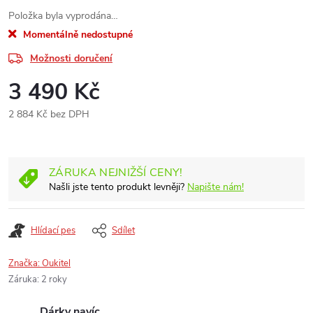
Položka byla vyprodána…
Momentálně nedostupné
Možnosti doručení
3 490 Kč
2 884 Kč bez DPH
Měrná
cena:
ZÁRUKA NEJNIŽŠÍ CENY!
Našli jste tento produkt levněji?
Napište nám!
Hlídací pes
Sdílet
Značka:
Oukitel
Záruka
:
2 roky
Dárky navíc