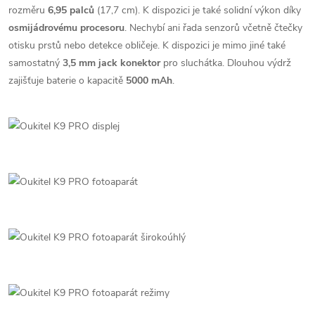
rozměru
6,95 palců
(17,7 cm). K dispozici je také solidní výkon díky
osmijádrovému procesoru
. Nechybí ani řada senzorů včetně čtečky
otisku prstů nebo detekce obličeje. K dispozici je mimo jiné také
samostatný
3,5 mm jack konektor
pro sluchátka. Dlouhou výdrž
zajišťuje baterie o kapacitě
5000 mAh
.