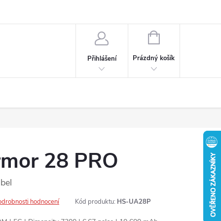
ochrany osobních údajů
NÁKUPNÍ
KOŠÍK
Prázdný košík
Přihlášení
rmor 28 PRO
bel
odrobnosti hodnocení
Kód produktu:
HS-UA28P