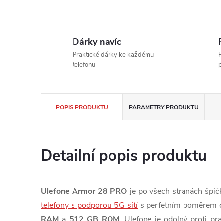
Dárky navíc
Praktické dárky ke každému
P
telefonu
POPIS PRODUKTU
PARAMETRY PRODUKTU
Detailní popis produktu
Ulefone Armor 28 PRO
je po všech stranách špič
telefony s podporou 5G sítí
s perfetním poměrem c
RAM
a
512 GB ROM
. Ulefone je odolný proti 