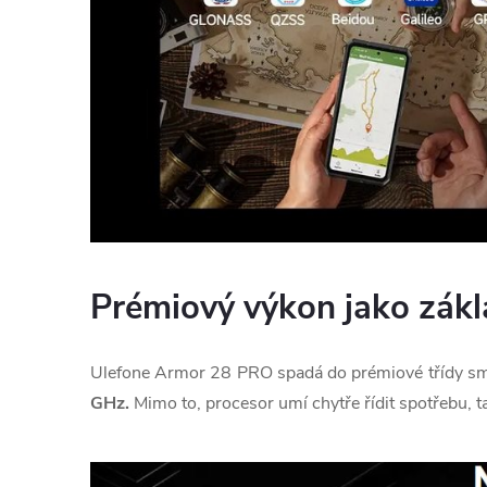
Prémiový výkon jako zák
Ulefone Armor 28 PRO spadá do prémiové třídy s
GHz.
Mimo to, procesor umí chytře řídit spotřebu, 