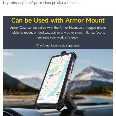
Kryt obsahuje také praktickou přesku a karabinu.