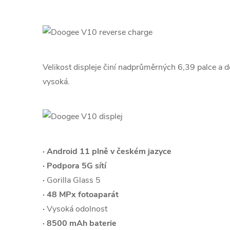
Velikost displeje činí nadprůměrných 6,39 palce a 
vysoká.
· Android 11 plně v českém jazyce
· Podpora 5G sítí
·
Gorilla Glass 5
·
48 MPx fotoaparát
·
Vysoká odolnost
·
8500 mAh baterie