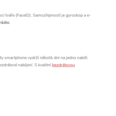
cí tváře (FaceID). Samozřejmostí je gyroskop a e-
rádio
.
 smartphone vydrží několik dní na jedno nabití.
ezdrátové nabíjení. S kvalitní
bezdrátovou