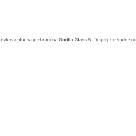
dotyková plocha je chráněna
Gorilla Glass 5
. Displej rozhodně n