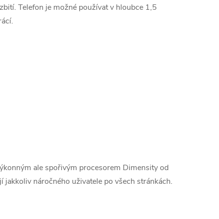
bití. Telefon je možné používat v hloubce 1,5
ácí.
n výkonným ale spořivým procesorem Dimensity od
jakkoliv náročného uživatele po všech stránkách.