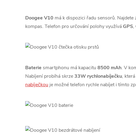
Doogee V10
má k dispozici řadu sensorů. Najdete 
kompas. Telefon pro určování polohy využívá
GPS
,
Baterie
smartphonu má kapacitu
8500 mAh
. V ko
Nabíjení probíhá skrze
33W rychlonabíječku
, kter
nabíječkou
je možné telefon rychle nabíjet i tímto 