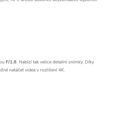
kou
F/1.8
. Nabízí tak velice detailní snímky. Díky
ožné natáčet videa v rozlišení 4K.