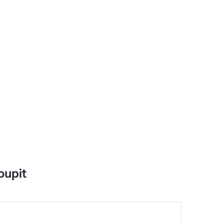
oupit