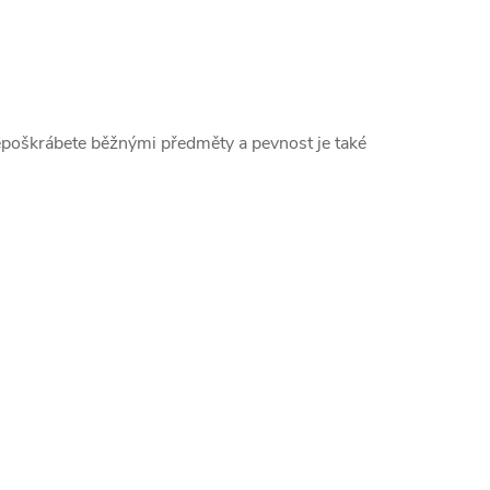
epoškrábete běžnými předměty a pevnost je také