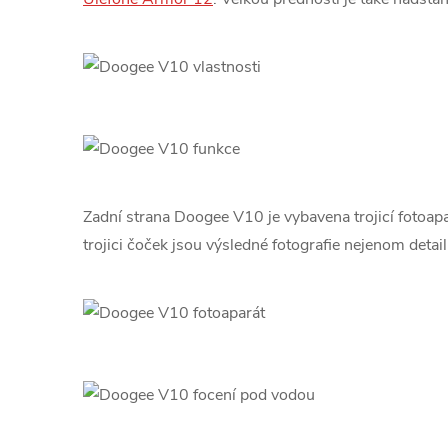
Zadní strana Doogee V10 je vybavena trojicí fotoap
trojici čoček jsou výsledné fotografie nejenom detail