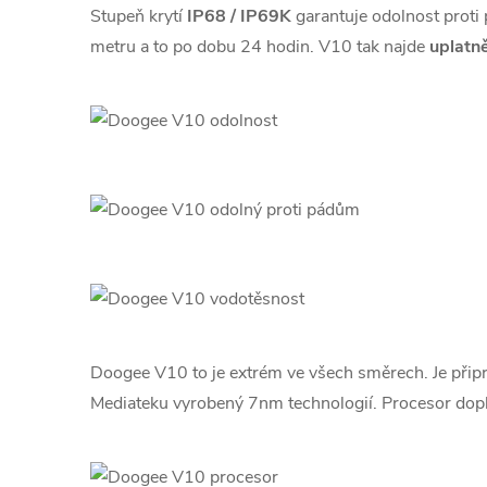
Stupeň krytí
IP68 / IP69K
garantuje odolnost proti
metru a to po dobu 24 hodin. V10 tak najde
uplatn
Doogee V10 to je extrém ve všech směrech. Je při
Mediateku vyrobený 7nm technologií. Procesor dop