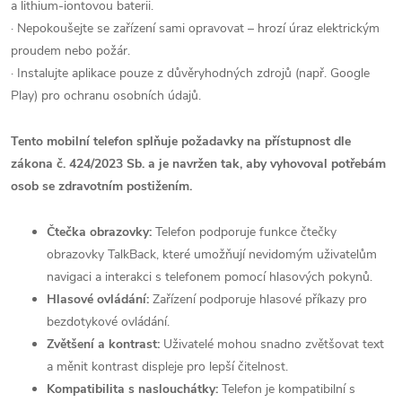
a lithium-iontovou baterii.
· Nepokoušejte se zařízení sami opravovat – hrozí úraz elektrickým
proudem nebo požár.
· Instalujte aplikace pouze z důvěryhodných zdrojů (např. Google
Play) pro ochranu osobních údajů.
Tento mobilní telefon splňuje požadavky na přístupnost dle
zákona č. 424/2023 Sb. a je navržen tak, aby vyhovoval potřebám
osob se zdravotním postižením.
Čtečka obrazovky:
Telefon podporuje funkce čtečky
obrazovky TalkBack, které umožňují nevidomým uživatelům
navigaci a interakci s telefonem pomocí hlasových pokynů.
Hlasové ovládání:
Zařízení podporuje hlasové příkazy pro
bezdotykové ovládání.
Zvětšení a kontrast:
Uživatelé mohou snadno zvětšovat text
a měnit kontrast displeje pro lepší čitelnost.
Kompatibilita s naslouchátky:
Telefon je kompatibilní s