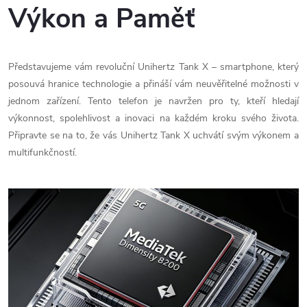
Výkon a Paměť
Představujeme vám revoluční Unihertz Tank X – smartphone, který
posouvá hranice technologie a přináší vám neuvěřitelné možnosti v
jednom zařízení. Tento telefon je navržen pro ty, kteří hledají
výkonnost, spolehlivost a inovaci na každém kroku svého života.
Připravte se na to, že vás Unihertz Tank X uchvátí svým výkonem a
multifunkčností.