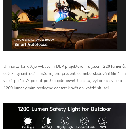
Unihertz Tank X je vybaven i DLP projektorem s jasem
220 lumenů
,
což z něj činí ideální nástroj pro prezentace nebo sledování filmů na
velké ploše. A pokud potřebujete osvětlit cestu, výkonná svítilna s
1200 lumeny vám poskytne dostatek světla v každé situaci.