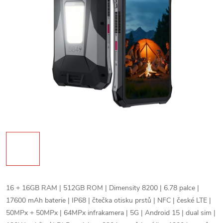
16 + 16GB RAM | 512GB ROM | Dimensity 8200 | 6.78 palce |
17600 mAh baterie | IP68 | čtečka otisku prstů | NFC | české LTE |
50MPx + 50MPx | 64MPx infrakamera | 5G | Android 15 | dual sim |