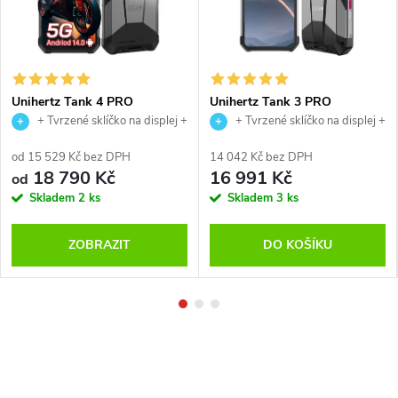
Unihertz Tank 4 PRO
Unihertz Tank 3 PRO
+ Tvrzené sklíčko na displej +
+ Tvrzené sklíčko na displej +
USB magnetický kabel
USB magnetický kabel
od 15 529 Kč bez DPH
14 042 Kč bez DPH
18 790 Kč
16 991 Kč
od
Skladem
2 ks
Skladem
3 ks
ZOBRAZIT
DO KOŠÍKU