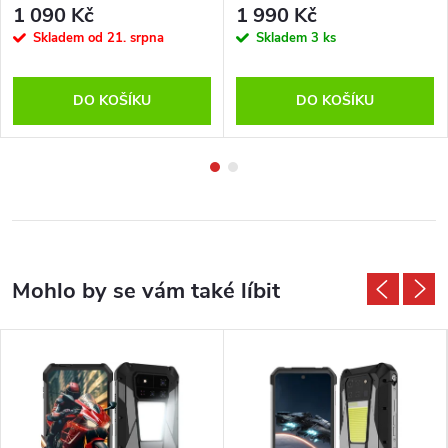
1 090 Kč
1 990 Kč
Skladem od 21. srpna
Skladem
3 ks
DO KOŠÍKU
DO KOŠÍKU