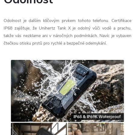
Odolnost je dalším klíčovým prvkem tohoto telefonu. Certifikace
IP68 zajišťuje, že Unihertz Tank X je odolný vůči vodě a prachu,
takže vás nezklame ani v náročných podmínkách. Navíc je vybaven
čtečkou otisku prstů pro rychlé a bezpečné odemykání.