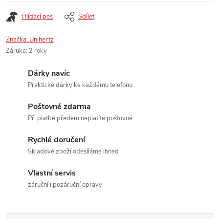
Hlídací pes
Sdílet
Značka:
Unihertz
Záruka
:
2 roky
Dárky navíc
Praktické dárky ke každému telefonu
Poštovné zdarma
Při platbě předem neplatíte poštovné
Rychlé doručení
Skladové zboží odesíláme ihned
Vlastní servis
záruční i pozáruční opravy