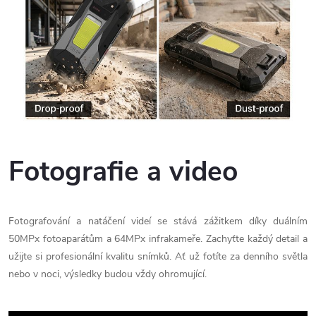
Fotografie a video
Fotografování a natáčení videí se stává zážitkem díky duálním
50MPx fotoaparátům a 64MPx infrakameře. Zachyťte každý detail a
užijte si profesionální kvalitu snímků. Ať už fotíte za denního světla
nebo v noci, výsledky budou vždy ohromující.