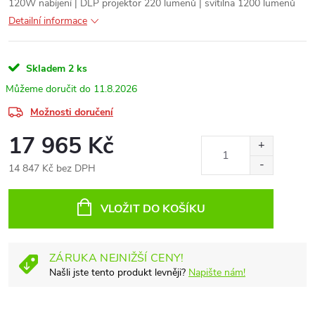
120W nabíjení | DLP projektor 220 lumenů | svítilna 1200 lumenů
Detailní informace
Skladem
2 ks
11.8.2026
Možnosti doručení
17 965 Kč
14 847 Kč bez DPH
Měrná
cena:
VLOŽIT DO KOŠÍKU
ZÁRUKA NEJNIŽŠÍ CENY!
Našli jste tento produkt levněji?
Napište nám!