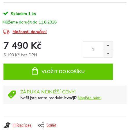
Skladem
1 ks
11.8.2026
Možnosti doručení
7 490 Kč
6 190 Kč bez DPH
Měrná
cena:
VLOŽIT DO KOŠÍKU
ZÁRUKA NEJNIŽŠÍ CENY!
Našli jste tento produkt levněji?
Napište nám!
Hlídací pes
Sdílet