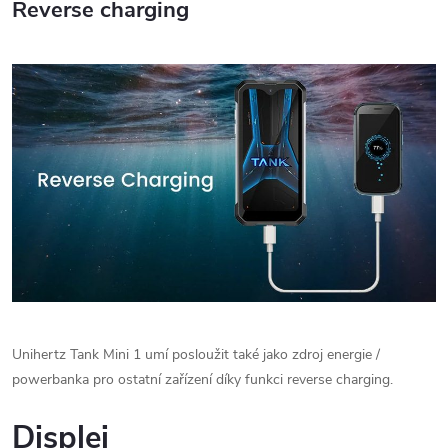
Reverse charging
Unihertz Tank Mini 1 umí posloužit také jako zdroj energie /
powerbanka pro ostatní zařízení díky funkci reverse charging.
Displej