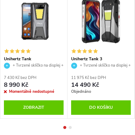
Unihertz Tank
Unihertz Tank 3
+ Tvrzené sklíčko na displej +
+ Tvrzené sklíčko na displej +
USB magnetický kabel
USB magnetický kabel
7 430 Kč bez DPH
11 975 Kč bez DPH
8 990 Kč
14 490 Kč
Momentálně nedostupné
Objednáno
ZOBRAZIT
DO KOŠÍKU