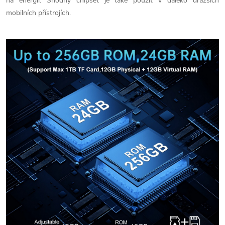
na energii. Shodný chipset je také použit v daleko dražších
mobilních přístrojích.