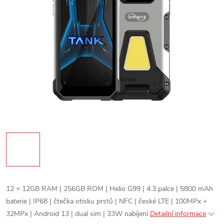
12 + 12GB RAM | 256GB ROM | Helio G99 | 4.3 palce | 5800 mAh
baterie | IP68 | čtečka otisku prstů | NFC | české LTE | 100MPx +
32MPx | Android 13 | dual sim | 33W nabíjení
Detailní informace