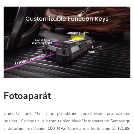
Fotoaparát
Unihertz Tank Mini 1 je perfektním společníkem pro záznam
událostí. K dispozici je k tomu určen hlavní fotoaparát od Samsungu
s detailním rozlišením
100 MPx
. Clonku má tento snímač
F/1.89
.