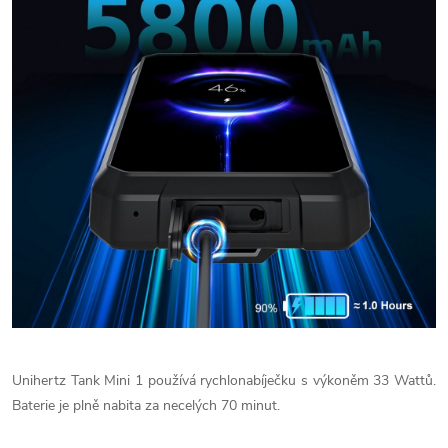
Unihertz Tank Mini 1 používá rychlonabíječku s výkoněm 33 Wattů.
Baterie je plně nabita za necelých 70 minut.