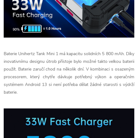
Baterie Unihertz Tank Mini 1 má kapacitu solidních 5 800 mAh. Díky
inovativnímu designu útrob přístoje bylo možné takto velkou baterii
použít. Baterie zaručí chod na několik dní. V kombinaci s osazeným
procesorem, který chytře dávkuje potřebný výkon a operačním
systémem Android 13 si není potřeba dělat žádné starosti s výdrží
baterie.