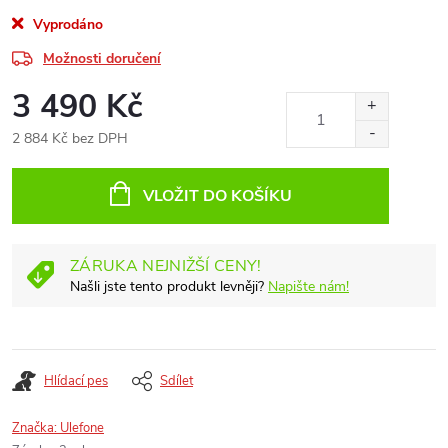
Vyprodáno
Možnosti doručení
3 490 Kč
2 884 Kč bez DPH
Měrná
cena:
VLOŽIT DO KOŠÍKU
ZÁRUKA NEJNIŽŠÍ CENY!
Našli jste tento produkt levněji?
Napište nám!
Hlídací pes
Sdílet
Značka:
Ulefone