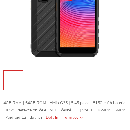
4GB RAM | 64GB ROM | Helio G25 | 5.45 palce | 8150 mAh baterie
| IP68 | detekce obličeje | NFC | české LTE | VoLTE | 16MPx + 5MPx
| Android 12 | dual sim
Detailní informace