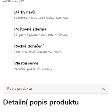
Záruka
:
2 roky
Dárky navíc
Praktické dárky ke každému telefonu
Poštovné zdarma
Při platbě předem neplatíte poštovné
Rychlé doručení
Skladové zboží odesíláme ihned
Vlastní servis
záruční i pozáruční opravy
Popis produktu
Detailní popis produktu