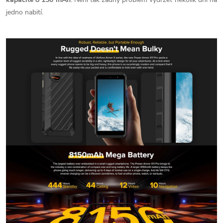
jedno nabití.