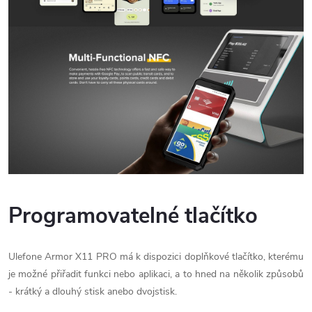
Programovatelné tlačítko
Ulefone Armor X11 PRO má k dispozici doplňkové tlačítko, kterému
je možné přiřadit funkci nebo aplikaci, a to hned na několik způsobů
- krátký a dlouhý stisk anebo dvojstisk.