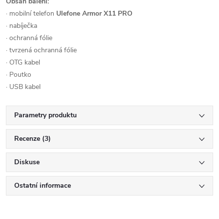
Obsah balení:
· mobilní telefon
Ulefone Armor X11 PRO
· nabíječka
· ochranná fólie
· tvrzená ochranná fólie
· OTG kabel
· Poutko
· USB kabel
Parametry produktu
Recenze (3)
Diskuse
Ostatní informace