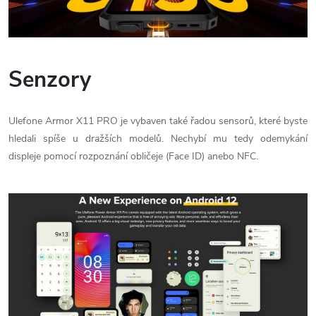
Senzory
Ulefone Armor X11 PRO je vybaven také řadou sensorů, které byste
hledali spíše u dražších modelů. Nechybí mu tedy odemykání
displeje pomocí rozpoznání obličeje (Face ID) anebo NFC.