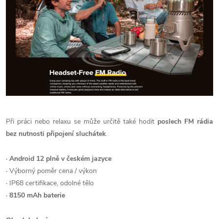
Při práci nebo relaxu se může určitě také hodit
poslech FM rádia
bez nutnosti připojení sluchátek
.
· Android 12 plně v českém jazyce
·
Výborný poměr cena / výkon
·
IP68 certifikace, odolné tělo
· 815
0 mAh baterie