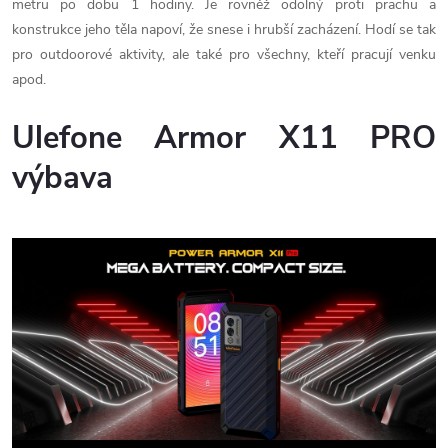
metru po dobu 1 hodiny. Je rovněž odolný proti prachu a
konstrukce jeho těla napoví, že snese i hrubší zacházení. Hodí se tak
pro outdoorové aktivity, ale také pro všechny, kteří pracují venku
apod.
Ulefone Armor X11 PRO
výbava