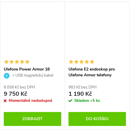
Ulefone Power Armor 18
Ulefone E2 endoskop pro
Ulefone Armor telefony
+ USB magnetický kabel
8 058 Kč bez DPH
983 Kč bez DPH
9 750 Kč
1 190 Kč
Momentálně nedostupné
Skladem
>5 ks
ZOBRAZIT
DO KOŠÍKU