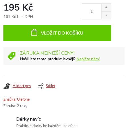
195 Kč
161 Kč bez DPH
Měrná
cena:
VLOŽIT DO KOŠÍKU
ZÁRUKA NEJNIŽŠÍ CENY!
Našli jste tento produkt levněji?
Napište nám!
Hlídací pes
Sdílet
Značka:
Ulefone
Záruka
:
2 roky
Dárky navíc
Praktické dárky ke každému telefonu