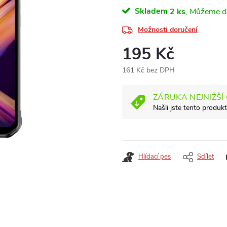
Skladem
2 ks
Možnosti doručení
195 Kč
161 Kč bez DPH
Měrná
cena:
ZÁRUKA NEJNIŽŠÍ
Našli jste tento produkt
Hlídací pes
Sdílet