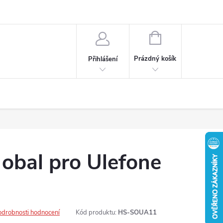
ochrany osobních údajů
NÁKUPNÍ
KOŠÍK
Prázdný košík
Přihlášení
 obal pro Ulefone
odrobnosti hodnocení
Kód produktu:
HS-SOUA11