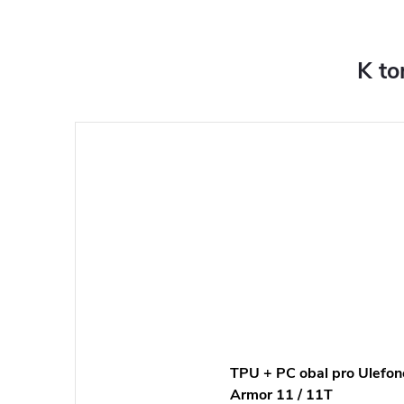
K to
TPU + PC obal pro Ulefon
Armor 11 / 11T