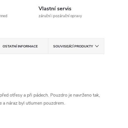
Vlastní servis
ihned
záruční i pozáruční opravy
OSTATNÍ INFORMACE
SOUVISEJÍCÍ PRODUKTY
 před otřesy a při pádech. Pouzdro je navrženo tak,
eje a náraz byl utlumen pouzdrem.