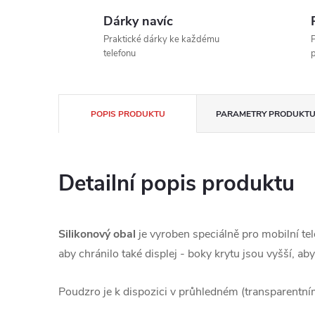
Dárky navíc
Praktické dárky ke každému
P
telefonu
POPIS PRODUKTU
PARAMETRY PRODUKT
Detailní popis produktu
Silikonový obal
je vyroben speciálně pro mobilní te
aby chránilo také displej - boky krytu jsou vyšší, 
Poudzro je k dispozici v průhledném (transparentní