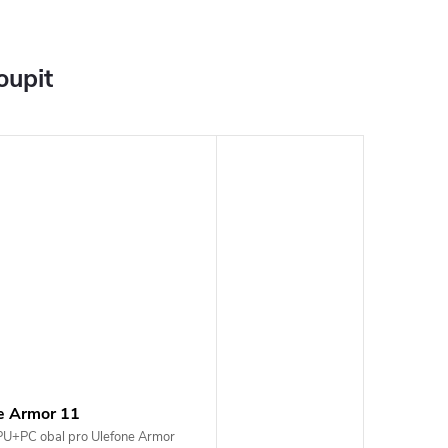
oupit
e Armor 11
U+PC obal pro Ulefone Armor