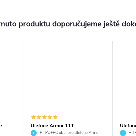
muto produktu doporučujeme ještě dok
e
Ulefone Armor 11T
Ulefon
+ TPU+PC obal pro Ulefone Armor
+ TP