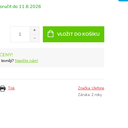
11.8.2026
VLOŽIT DO KOŠÍKU
 CENY!
 levněji?
Napište nám!
Tisk
Značka:
Ulefone
Záruka
:
2 roky