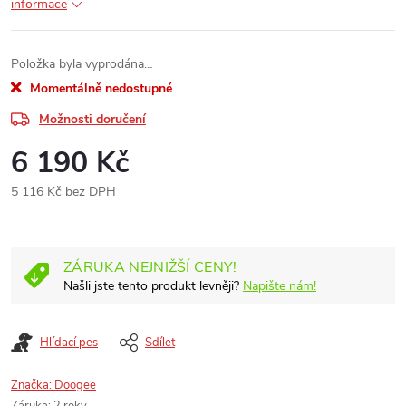
informace
Položka byla vyprodána…
Momentálně nedostupné
Možnosti doručení
6 190 Kč
5 116 Kč bez DPH
Měrná
cena:
ZÁRUKA NEJNIŽŠÍ CENY!
Našli jste tento produkt levněji?
Napište nám!
Hlídací pes
Sdílet
Značka:
Doogee
Záruka
:
2 roky