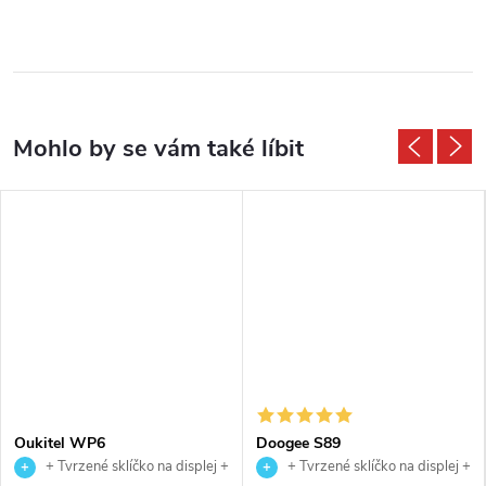
Oukitel WP6
Doogee S89
+ Tvrzené sklíčko na displej +
+ Tvrzené sklíčko na displej +