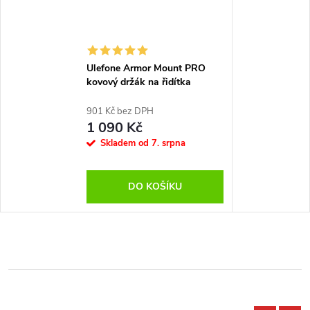
Ulefone Armor Mount PRO
kovový držák na řidítka
901 Kč bez DPH
1 090 Kč
Skladem od 7. srpna
DO KOŠÍKU