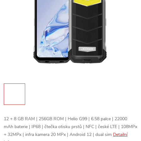
12 + 8 GB RAM | 256GB ROM | Helio G99 | 6.58 palce | 22000
mAh baterie | IP68 | čtečka otisku prstů | NFC | české LTE | 108MPx
+ 32MPx | infra kamera 20 MPx | Android 12 | dual sim
Detailní