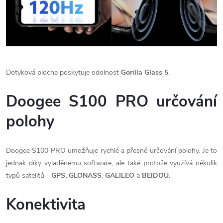
Dotyková plocha poskytuje odolnost
Gorilla Glass 5
.
Doogee S100 PRO určování
polohy
Doogee S100 PRO umožňuje rychlé a přesné určování polohy. Je to
jednak díky vyladěnému software, ale také protože využívá několik
typů satelitů -
GPS,
GLONASS
,
GALILEO
a
BEIDOU
.
Konektivita