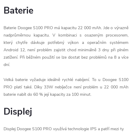
Baterie
Baterie Doogee S100 PRO má kapacitu 22 000 mAh. Jde o výrazně
nadprůměrnou kapacitu. V kombinaci s osazeným procesorem,
který chytře dávkuje potřebný výkon a operačním systémem
Android 12, není problém zajistit chod minimálně 3 dny při plném
zatížení. Při běžném použití se lze dostat bez problémů na 8 a více
dní.
Velká baterie vyžaduje ideálně rychlé nabíjení. To u Doogee S100
PRO platí také. Díky 33W nebíječce není problém u 22 000 mAh
baterie nabít do 60 % její kapacity za 100 minut.
Displej
Displej Doogee S100 PRO využívá technologie IPS a patří mezi ty