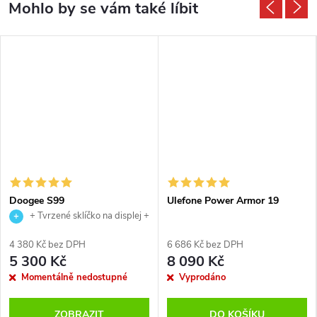
Doogee S99
Ulefone Power Armor 19
+ Tvrzené sklíčko na displej +
USB magnetický kabel
4 380 Kč bez DPH
6 686 Kč bez DPH
5 300 Kč
8 090 Kč
Momentálně nedostupné
Vyprodáno
ZOBRAZIT
DO KOŠÍKU