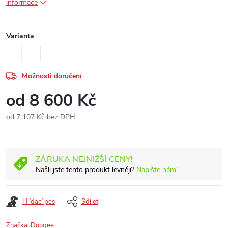
informace
Varianta
Možnosti doručení
od
8 600 Kč
od
7 107 Kč
bez DPH
Měrná
cena:
ZÁRUKA NEJNIŽŠÍ CENY!
Našli jste tento produkt levněji?
Napište nám!
Hlídací pes
Sdílet
Značka:
Doogee