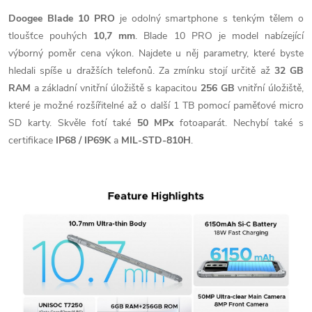
Doogee Blade 10 PRO
je odolný smartphone s tenkým tělem o
tloušťce pouhých
10,7 mm
. Blade 10 PRO je model nabízející
výborný poměr cena výkon. Najdete u něj parametry, které byste
hledali spíše u dražších telefonů. Za zmínku stojí určitě až
32 GB
RAM
a základní vnitřní úložiště s kapacitou
256 GB
vnitřní úložiště,
které je možné rozšířitelné až o další 1 TB pomocí paměťové micro
SD karty. Skvěle fotí také
50 MPx
fotoaparát. Nechybí také s
certifikace
IP68 / IP69K
a
MIL-STD-810H
.