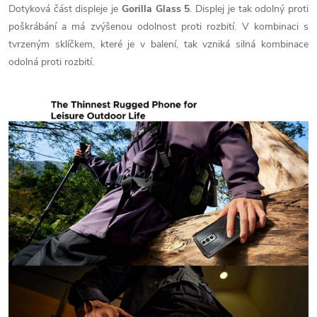
Dotyková část displeje je
Gorilla Glass 5
. Displej je tak odolný proti
poškrábání a má zvýšenou odolnost proti rozbití. V kombinaci s
tvrzeným sklíčkem, které je v balení, tak vzniká silná kombinace
odolná proti rozbití.