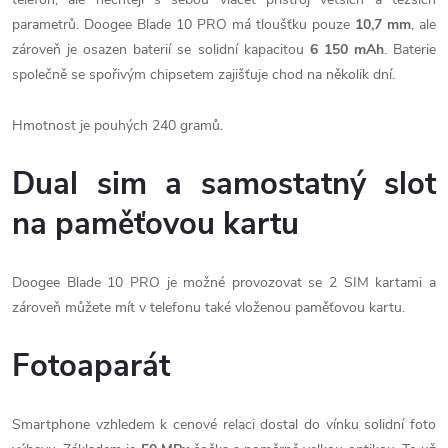
parametrů. Doogee Blade 10 PRO má tloušťku pouze
10,7 mm
, ale
zároveň je osazen baterií se solidní kapacitou
6 150 mAh
. Baterie
společně se spořivým chipsetem zajišťuje chod na několik dní.
Hmotnost je pouhých 240 gramů.
Dual sim a samostatný slot
na paměťovou kartu
Doogee Blade 10 PRO je možné provozovat se 2 SIM kartami a
zároveň můžete mít v telefonu také vloženou paměťovou kartu.
Fotoaparát
Smartphone vzhledem k cenové relaci dostal do vínku solidní foto