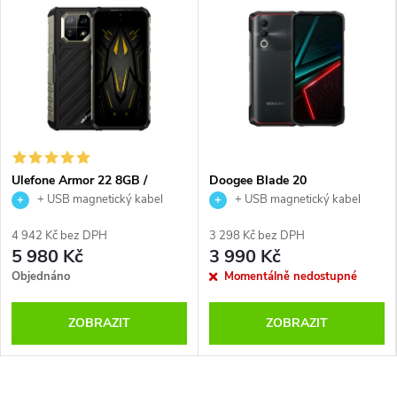
Ulefone Armor 22 8GB /
Doogee Blade 20
256GB
+ USB magnetický kabel
+ USB magnetický kabel
4 942 Kč bez DPH
3 298 Kč bez DPH
5 980 Kč
3 990 Kč
Objednáno
Momentálně nedostupné
ZOBRAZIT
ZOBRAZIT