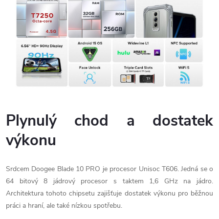
Plynulý chod a dostatek
výkonu
Srdcem Doogee Blade 10 PRO je procesor Unisoc T606. Jedná se o
64 bitový 8 jádrový procesor s taktem 1,6 GHz na jádro.
Architektura tohoto chipsetu zajišťuje dostatek výkonu pro běžnou
práci a hraní, ale také nízkou spotřebu.