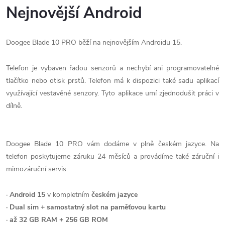
Nejnovější Android
Doogee Blade 10 PRO běží na nejnovějším Androidu 15.
Telefon je vybaven řadou senzorů a nechybí ani programovatelné
tlačítko nebo otisk prstů. Telefon má k dispozici také sadu aplikací
využívající vestavěné senzory. Tyto aplikace umí zjednodušit práci v
dílně.
Doogee Blade 10 PRO vám dodáme v plně českém jazyce. Na
telefon poskytujeme záruku 24 měsíců a provádíme také záruční i
mimozáruční servis.
· Android 15
v kompletním
českém jazyce
· Dual sim + samostatný slot na paměťovou kartu
· až 32 GB RAM + 256 GB ROM