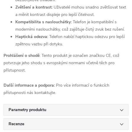
Zvětšení a kontrast:
Uživatelé mohou snadno zvětšovat text
a měnit kontrast displeje pro lepší čitelnost.
Kompatibilita s naslouchátky:
Telefon je kompatibilní s
moderními naslouchátky, což zajišťuje čistý zvuk bez rušení.
Haptická odezva:
Telefon nabízí haptickou odezvu pro lepší
zpětnou vazbu při dotyku.
Prohlášení o shodě
: Tento produkt je označen značkou CE, což
potvrzuje jeho shodu s evropskými normami včetně těch pro
přístupnost.
Další informace a podpora:
Pro více informací o funkcích
přístupnosti nás kontaktujte.
Parametry produktu
Recenze