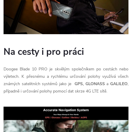
Na cesty i pro práci
Doogee Blade 10 PRO je skvělým společníkem po cestách nebo
výletech. K přesnému a rychlému určování polohy využívá všech
známých satelitních systémů jako je
GPS, GLONASS
a
GALILEO
,
případně i určování polohy pomocí dat skrze 4G LTE sítě.