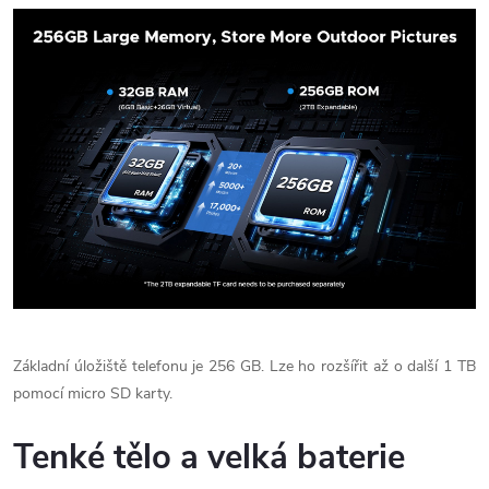
Základní úložiště telefonu je 256 GB. Lze ho rozšířit až o další 1 TB
pomocí micro SD karty.
Tenké tělo a velká baterie