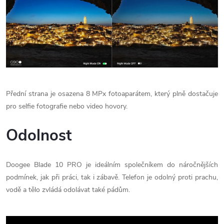
Přední strana je osazena 8 MPx fotoaparátem, který plně dostačuje
pro selfie fotografie nebo video hovory.
Odolnost
Doogee Blade 10 PRO je ideálním společníkem do náročnějších
podmínek, jak při práci, tak i zábavě. Telefon je odolný proti prachu,
vodě a tělo zvládá odolávat také pádům.